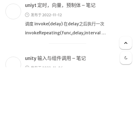
发布于 2022-11-06
15 输入 鼠标相关api button values are 0 for left
button, 1 for right bu …
unity 脚本 – 笔记
发布于 2022-11-06
——–脚本编程——– 9.1 脚本 unity中使用vsCode编
辑脚本 在uni
unity基本操作 – 笔记
发布于 2022-11-06
unity操作 scene 场景中可以开关默认的栅格、天空盒
视角与操作： F 讲视角中心点移至选中物体 ALT+左键