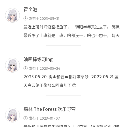
油画棒练习ing
发布于 2023-05-24
2023.05.20 树🌲和云☁️都好潦草😅 2022.05.21 蓝
天白云终于像那么回事儿了 🥹
森林 The Forest 欢乐野营
发布于 2023-01-07
最近和朋友趁着冬季特卖入手了森林，16块钱买不了吃
亏，买不了上当。 一个人害怕野人，两个人应对野人，
三个人化身野人，我们三个在森林 …
SMILEMO 为了难而难的游戏
发布于 2023-01-03
最近游戏荒，看了这个游戏还挺吸引我，玩了一周目，