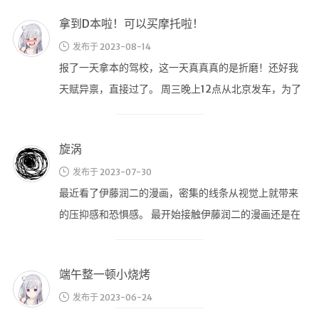
旋涡
发布于 2023-07-30
最近看了伊藤润二的漫画，密集的线条从视觉上就带来
的压抑感和恐惧感。 最开始接触伊藤润二的漫画还是在
初中的时候，这种画风就激起了我强 …
端午整一顿小烧烤
发布于 2023-06-24
冒个泡
发布于 2023-05-31
最近上班时间没空摸鱼了，一转眼半年又过去了。 感觉
最近除了上班就是上班，啥都没干，啥也不想干。 每天
下班就想躺着，和朋友开黑，打打 …