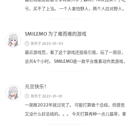
总共4个小时。 SMILEMO是一款平台像素动作类游戏，
是和JumpKing、掘地 …
元旦快乐！
发布于 2023-01-01
一晃眼2022年就过完了。 可能打算做个总结，但感觉
又没什么好总结的。。。 今天打算再种一点儿猫草，拿
出来种子一看，里面已经生米虫 …
uniyt 定时，向量，预制体 – 笔记
发布于 2022-11-12
调度 invoke(delay) 在delay之后执行一次
invokeRepeating(func,delay,interval …
unity 输入与组件调用 – 笔记