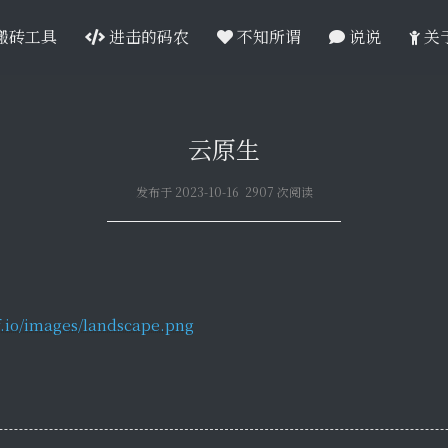
搬砖工具
进击的码农
不知所谓
说说
关
云原生
发布于 2023-10-16 2907 次阅读
f.io/images/landscape.png