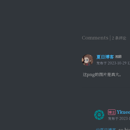
Comments |
2 条评论
夏日博客
发布于 2023-10-29 1
这png的图片是真大。
Ykue
博主
发布于 2023-1
@夏日博客
so bi