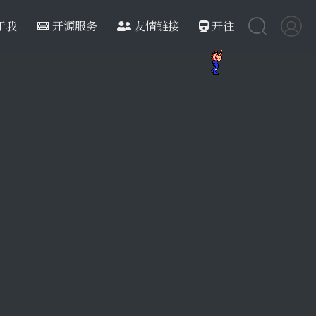
于我
开源服务
友情链接
开往