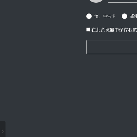
滴，学生卡
邮
在此浏览器中保存我