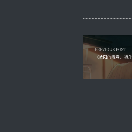
PREVIOUS POST
《彼阳的晚意，初升