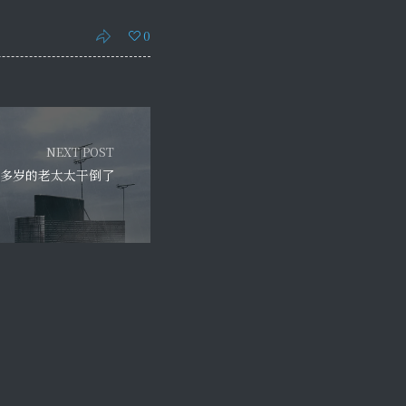
0
NEXT POST
0多岁的老太太干倒了