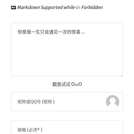
接
Markdown Supported while
Forbidden
开往
你是我一生只会遇见一次的惊喜 ...
戳我试试 OωO