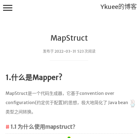
Ykuee的博客
MapStruct
发布于 2022-03-31 523 次阅读
Main
1.什么是Mapper?
搬砖工
具
MapStruct是一个代码生成器，它基于convention over
进击的
configuration(约定优于配置)的思想，极大地简化了 Java bean
码农
类型之间转换。
不知所谓
1.1 为什么使用mapstruct？
说说
关于我