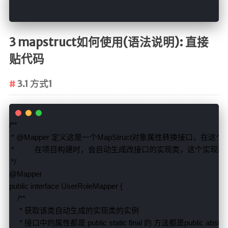
3 mapstruct如何使用(语法说明): 直接
贴代码
3.1 方式1
 * 
@Mapper 
定义这是一个
MapStruct
*          
public interface 
UserRoleMapper 
{

     * 
* 
接口中的属性都是 
public static final 
的 方法都是
public abstra