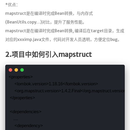
*优点：
接
mapstruct是在编译时完成Bean转换，与内存式
开往
(BeanUtils.copy…)对比，提升了服务性能。
mapstruct是在编译时完成Bean转换, 编译后在target目录，生成
对应的xxximp.java文件，代码对开发人员透明，方便定位bug。
2.项目中如何引入mapstruct
   <properties>
        <lombok.version>
1.18.16
        <org.mapstruct.version>
1.4.2.Final