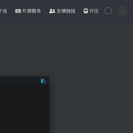
于我
开源服务
友情链接
开往