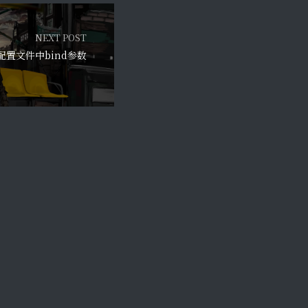
NEXT POST
s配置文件中bind参数