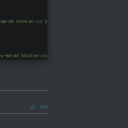
-mm-dd hh24:mi:ss'
);
yy-mm-dd hh24:mi:ss'
);
0