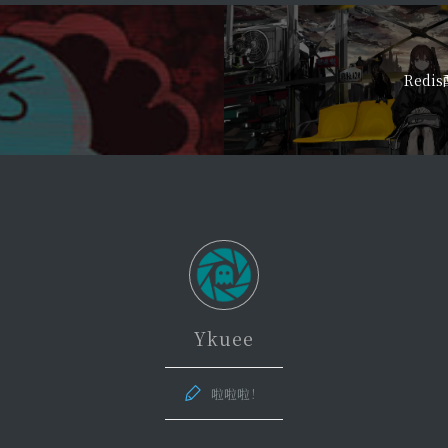
Redi
Ykuee
啦啦啦！