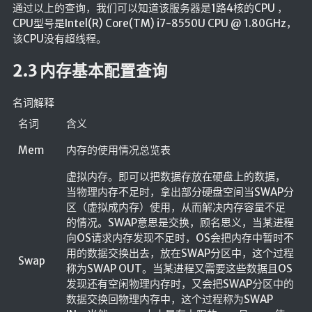
通过以上的查询，我们可以知道该服务器是1路4核的CPU ，
CPU型号是Intel(R) Core(TM) i7-8550U CPU @ 1.80GHz，
该CPU没有超线程。
2.3 内存基本配置查询
名词解释
名词
含义
Mem
内存的使用情况总览表
虚拟内存。即可以把数据存放在硬盘上的数据，
当物理内存不足时，拿出部分硬盘空间当SWAP分
区（虚拟成内存）使用，从而解决内存容量不足
的情况。SWAP意思是交换，顾名思义，当某进程
向OS请求内存发现不足时，OS会把内存中暂时不
用的数据交换出去，放在SWAP分区中，这个过程
Swap
称为SWAP OUT。当某进程又需要这些数据且OS
发现还有空闲物理内存时，又会把SWAP分区中的
数据交换回物理内存中，这个过程称为SWAP