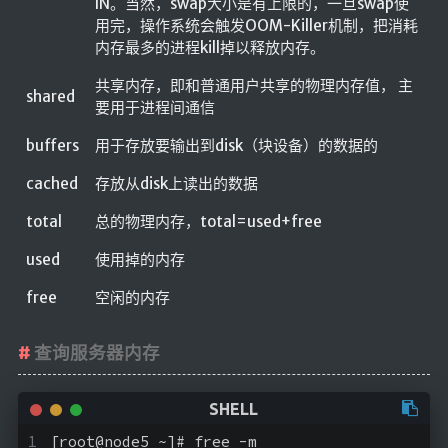
IN。当然，swap大小是有上限的，一旦swap使
用完，操作系统会触发OOM-Killer机制，把消耗
内存最多的进程kill掉以释放内存。
共享内存，即和普通用户共享的物理内存值， 主
shared
要用于进程间通信
buffers
用于存放要输出到disk（块设备）的数据的
cached
存放从disk上读出的数据
total
总的物理内存，total=used+free
used
使用掉的内存
free
空闲的内存
查询服务器内存
[root@node5 ~]# free -m