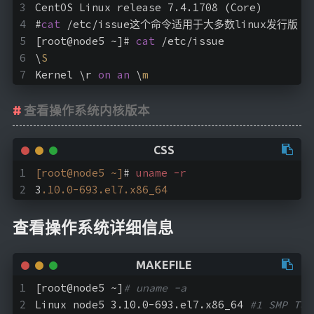
CentOS Linux release 7.4.1708 (Core) 
接
#
cat
 /etc/issue这个命令适用于大多数linux发行版
开往
[root@node5 ~]# 
cat
 /etc/issue
\
S
Kernel \r 
on
an
 \
m
查看操作系统内核版本
[root@node5 ~]
# 
uname
-r
3
.10
.0-693
.el7
.x86_64
查看操作系统详细信息
[root@node5 ~]
# uname -a
Linux node5 3.10.0-693.el7.x86_64 
#1 SMP Tue