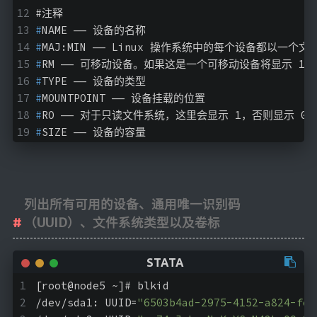
#
注释
#
NAME —— 设备的名称
#
MAJ:MIN —— Linux 操作系统中的每个设备都以
#
RM —— 可移动设备。如果这是一个可移动设备将显示 1，
#
TYPE —— 设备的类型
#
MOUNTPOINT —— 设备挂载的位置
#
RO —— 对于只读文件系统，这里会显示 1，否则显示 0
#
SIZE —— 设备的容量
列出所有可用的设备、通用唯一识别码
（UUID）、文件系统类型以及卷标
[root@node5 ~]# blkid
/dev/sda1: UUID=
"6503b4ad-2975-4152-a824-feb