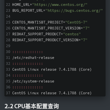
HOME_URL=
"https://www.centos.org/"
BUG_REPORT_URL=
"https://bugs.centos.org/"
CENTOS_MANTISBT_PROJECT=
"CentOS-7"
CENTOS_MANTISBT_PROJECT_VERSION=
"7"
REDHAT_SUPPORT_PRODUCT=
"centos"
REDHAT_SUPPORT_PRODUCT_VERSION=
"7"
::::::::::::::
/etc/redhat-release
::::::::::::::
CentOS Linux release 7.4.1708 (Core) 
::::::::::::::
/etc/system-release
::::::::::::::
CentOS Linux release 7.4.1708 (Core)
2.2 CPU基本配置查询