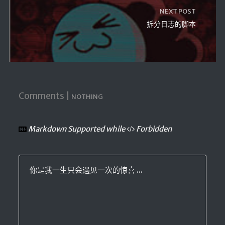
NEXT POST
拆分日志的脚本
Comments |
NOTHING
Markdown Supported while
Forbidden
你是我一生只会遇见一次的惊喜 ...