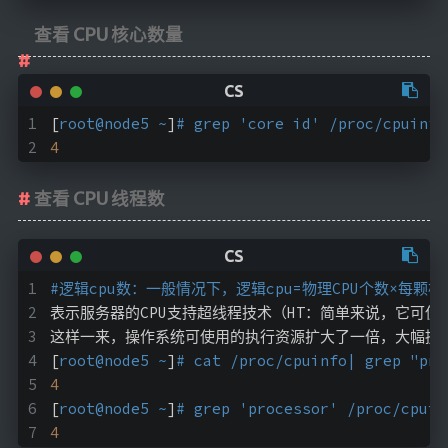
查看 CPU 核心数量
[
root@node5 ~
]
# grep 'core id' /proc/cpuinfo
4
查看 CPU 线程数
#逻辑cpu数：一般情况下，逻辑cpu=物理CPU个数×每颗
表示服务器的CPU支持超线程技术（HT：简单来说，它可使
这样一来，操作系统可使用的执行资源扩大了一倍，大幅提
[
root@node5 ~
]
# cat /proc/cpuinfo| grep "pro
4
[
root@node5 ~
]
# grep 'processor' /proc/cpuin
4