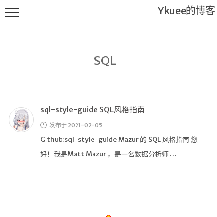
Ykuee的博客
SQL
sql-style-guide SQL风格指南
Main
发布于 2021-02-05
搬砖工
具
Github:sql-style-guide Mazur 的 SQL 风格指南 您
好！我是Matt Mazur ，是一名数据分析师 …
进击的
码农
不知所谓
说说
关于我